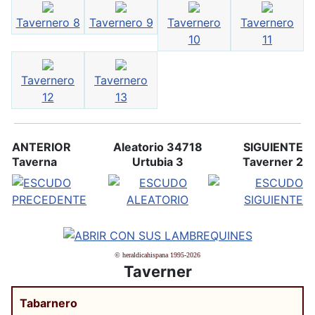
Tavernero 8
Tavernero 9
Tavernero
Tavernero
10
11
Tavernero
Tavernero
12
13
ANTERIOR
Aleatorio 34718
SIGUIENTE
Taverna
Urtubia 3
Taverner 2
© heraldicahispana 1995-2026
Taverner
Tabarnero