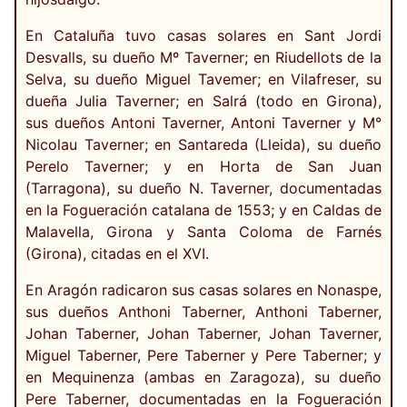
En Cataluña tuvo casas solares en Sant Jordi
Desvalls, su dueño Mº Taverner; en Riudellots de la
Selva, su dueño Miguel Tavemer; en Vilafreser, su
dueña Julia Taverner; en Salrá (todo en Girona),
sus dueños Antoni Taverner, Antoni Taverner y M°
Nicolau Taverner; en Santareda (Lleida), su dueño
Perelo Taverner; y en Horta de San Juan
(Tarragona), su dueño N. Taverner, documentadas
en la Fogueración catalana de 1553; y en Caldas de
Malavella, Girona y Santa Coloma de Farnés
(Girona), citadas en el XVI.
En Aragón radicaron sus casas solares en Nonaspe,
sus dueños Anthoni Taberner, Anthoni Taberner,
Johan Taberner, Johan Taberner, Johan Taverner,
Miguel Taberner, Pere Taberner y Pere Taberner; y
en Mequinenza (ambas en Zaragoza), su dueño
Pere Taberner, documentadas en la Fogueración