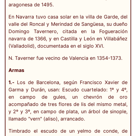
aragonesa de 1495.
En Navarra tuvo casa solar en la villa de Garde, del
valle del Roncal y Merindad de Sangüesa, su dueño
Domingo Tavernero, citada en la Fogueración
navarra de 1366, y en Castilla y León en Villabáñez
(Valladolid), documentada en el siglo XVI.
N. Taverner fue vecino de Valencia en 1354-1373.
Armas
1.-
Los de Barcelona, según Francisco Xavier de
Garma y Durán, usan: Escudo cuartelado: 1º y 4º,
en campo de gules, un chevrón de oro
acompañado de tres flores de lis del mismo metal,
y 2º y 3º, en campo de plata, un árbol de sinople,
llamado "vern" (aliso), arrancado.
Timbrado el escudo de un yelmo de conde, de