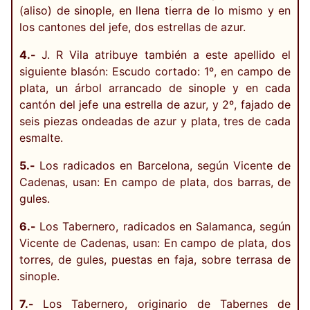
(aliso) de sinople, en llena tierra de lo mismo y en
los cantones del jefe, dos estrellas de azur.
4.-
J. R Vila atribuye también a este apellido el
siguiente blasón: Escudo cortado: 1º, en campo de
plata, un árbol arrancado de sinople y en cada
cantón del jefe una estrella de azur, y 2º, fajado de
seis piezas ondeadas de azur y plata, tres de cada
esmalte.
5.-
Los radicados en Barcelona, según Vicente de
Cadenas, usan: En campo de plata, dos barras, de
gules.
6.-
Los Tabernero, radicados en Salamanca, según
Vicente de Cadenas, usan: En campo de plata, dos
torres, de gules, puestas en faja, sobre terrasa de
sinople.
7.-
Los Tabernero, originario de Tabernes de