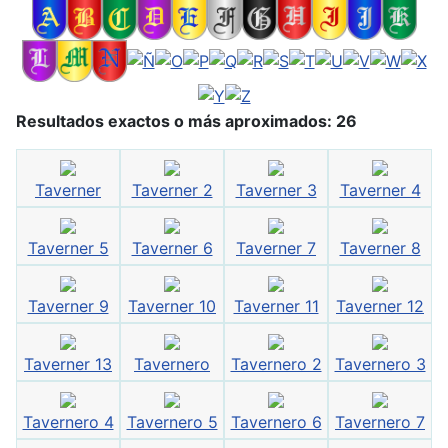
Resultados exactos o más aproximados: 26
Taverner
Taverner 2
Taverner 3
Taverner 4
Taverner 5
Taverner 6
Taverner 7
Taverner 8
Taverner 9
Taverner 10
Taverner 11
Taverner 12
Taverner 13
Tavernero
Tavernero 2
Tavernero 3
Tavernero 4
Tavernero 5
Tavernero 6
Tavernero 7