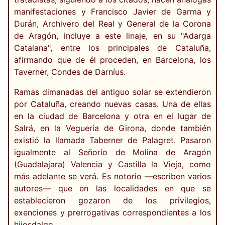
manifestaciones y Francisco Javier de Garma y
Durán, Archivero del Real y General de la Corona
de Aragón, incluye a este linaje, en su "Adarga
Catalana", entre los principales de Cataluña,
afirmando que de él proceden, en Barcelona, los
Taverner, Condes de Darníus.
Ramas dimanadas del antiguo solar se extendieron
por Cataluña, creando nuevas casas. Una de ellas
en la ciudad de Barcelona y otra en el lugar de
Salrá, en la Veguería de Girona, donde también
existió la llamada Taberner de Palagret. Pasaron
igualmente al Señorío de Molina de Aragón
(Guadalajara) Valencia y Castilla la Vieja, como
más adelante se verá. Es notorio —escriben varios
autores— que en las localidades en que se
establecieron gozaron de los privilegios,
exenciones y prerrogativas correspondientes a los
hijosdalgo.