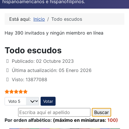
hispanoamericanos e hispanofilipinos.
Está aquí:
Inicio
Todo escudos
Hay 390 invitados y ningún miembro en línea
Todo escudos
Publicado: 02 Octubre 2023
Última actualización: 05 Enero 2026
Visto: 13877088
Ratio:
5
/
5
Por favor, vote
Por orden alfabético:
(máximo en miniaturas:
100)