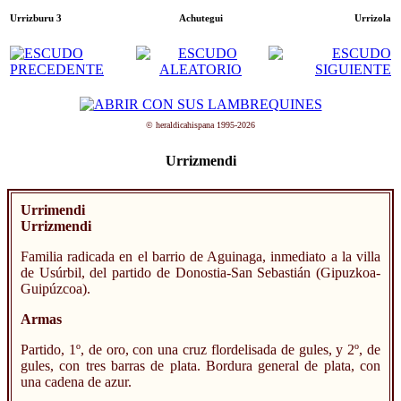
Urrizburu 3
Achutegui
Urrizola
© heraldicahispana 1995-2026
Urrizmendi
Urrimendi
Urrizmendi
Familia radicada en el barrio de Aguinaga, inmediato a la villa
de Usúrbil, del partido de Donostia-San Sebastián (Gipuzkoa-
Guipúzcoa).
Armas
Partido, 1º, de oro, con una cruz flordelisada de gules, y 2º, de
gules, con tres barras de plata. Bordura general de plata, con
una cadena de azur.