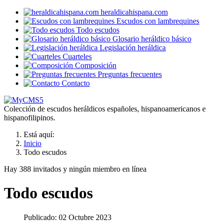
heraldicahispana.com
Escudos con lambrequines
Todo escudos
Glosario heráldico básico
Legislación heráldica
Cuarteles
Composición
Preguntas frecuentes
Contacto
Colección de escudos heráldicos españoles, hispanoamericanos e
hispanofilipinos.
Está aquí:
Inicio
Todo escudos
Hay 388 invitados y ningún miembro en línea
Todo escudos
Publicado: 02 Octubre 2023