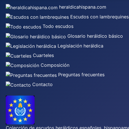
heraldicahispana.com
Escudos con lambrequines
Todo escudos
Glosario heráldico básico
Legislación heráldica
Cuarteles
Composición
Preguntas frecuentes
Contacto
Colección de escudos heráldicos españoles, hispanoamer