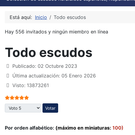
Está aquí:
Inicio
Todo escudos
Hay 556 invitados y ningún miembro en línea
Todo escudos
Publicado: 02 Octubre 2023
Última actualización: 05 Enero 2026
Visto: 13873261
Ratio:
5
/
5
Por favor, vote
Por orden alfabético:
(máximo en miniaturas:
100)