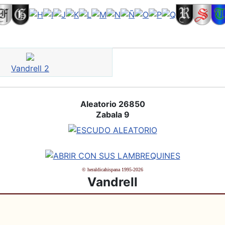
Vandrell 2
Aleatorio 26850
Zabala 9
© heraldicahispana 1995-2026
Vandrell