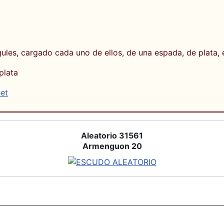
ules, cargado cada uno de ellos, de una espada, de plata, 
plata
net
Aleatorio 31561
Armenguon 20