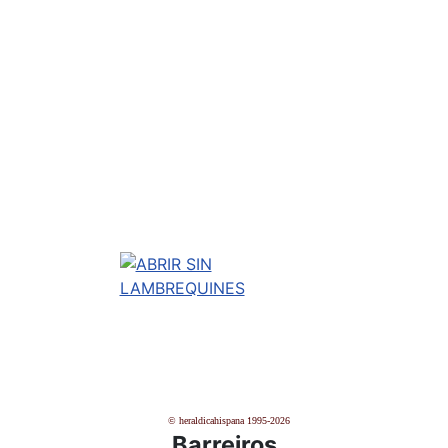
© heraldicahispana 1995-2026
Barreiros