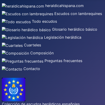
heraldicahispana.com
Escudos con lambrequines
Todo escudos
Glosario heráldico básico
Legislación heráldica
Cuarteles
Composición
Preguntas frecuentes
Contacto
Colección de escudos heráldicos españoles,