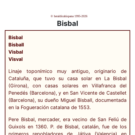
© heraldicahispana 1995-2026
Bisbal
Bisbal
Bisball
Visbal
Visval
Linaje toponímico muy antiguo, originario de
Cataluña, que tuvo su casa solar en La Bisbal
(Girona), con casas solares en Villafranca del
Penedés (Barcelona), y en San Vicente de Castellet
(Barcelona), su dueño Miguel Bisball, documentada
en la Fogueración catalana de 1553.
Pere Bisbal, mercader, era vecino de San Feliú de
Guixols en 1360. P. de Bisbal, catalán, fue de los
primeros repobladores de Játiva (Valencia) en