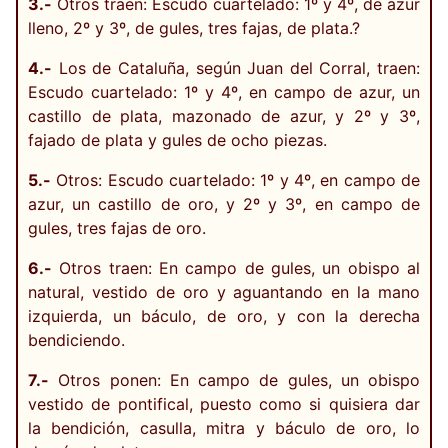
3.-
Otros traen: Escudo cuartelado: 1º y 4º, de azur
lleno, 2º y 3º, de gules, tres fajas, de plata.?
4.-
Los de Cataluña, según Juan del Corral, traen:
Escudo cuartelado: 1º y 4º, en campo de azur, un
castillo de plata, mazonado de azur, y 2º y 3º,
fajado de plata y gules de ocho piezas.
5.-
Otros: Escudo cuartelado: 1º y 4º, en campo de
azur, un castillo de oro, y 2º y 3º, en campo de
gules, tres fajas de oro.
6.-
Otros traen: En campo de gules, un obispo al
natural, vestido de oro y aguantando en la mano
izquierda, un báculo, de oro, y con la derecha
bendiciendo.
7.-
Otros ponen: En campo de gules, un obispo
vestido de pontifical, puesto como si quisiera dar
la bendición, casulla, mitra y báculo de oro, lo