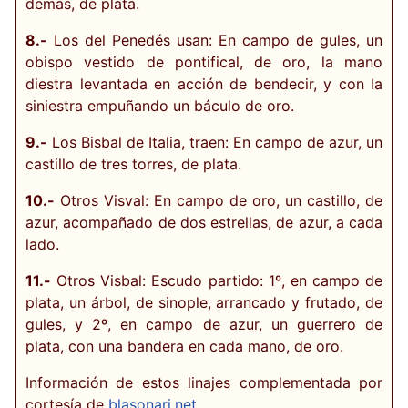
demás, de plata.
8.-
Los del Penedés usan: En campo de gules, un
obispo vestido de pontifical, de oro, la mano
diestra levantada en acción de bendecir, y con la
siniestra empuñando un báculo de oro.
9.-
Los Bisbal de Italia, traen: En campo de azur, un
castillo de tres torres, de plata.
10.-
Otros Visval: En campo de oro, un castillo, de
azur, acompañado de dos estrellas, de azur, a cada
lado.
11.-
Otros Visbal: Escudo partido: 1º, en campo de
plata, un árbol, de sinople, arrancado y frutado, de
gules, y 2º, en campo de azur, un guerrero de
plata, con una bandera en cada mano, de oro.
Información de estos linajes complementada por
cortesía de
blasonari.net