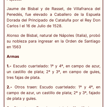
Jaume de Bisbal y de Rasset, de Villafranca del
Penedés, fue elevado a Caballero de la Espuela
Dorada del Principado de Cataluña por el Rey Don
Carlos I el 16 de Julio de 1528.
Alonso de Bisbal, natural de Nápoles (Italia), probó
su nobleza para ingresar en la Orden de Santiago
en 1563
Armas
1.-
Escudo cuartelado: 1º y 4º, en campo de azur,
un castillo de plata; 2º y 3º, en campo de gules,
tres fajas de plata.
2.-
Otros traen: Escudo cuartelado: 1º y 4º, en
campo de azur, un castillo de plata; 2º y 3º, fajado
de plata y gules.