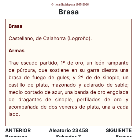
© heraldicahispana 1995-2026
Brasa
Brasa
Castellano, de Calahorra (Logroño).
Armas
Trae escudo partido, 1º de oro, un león rampante
de púrpura, que sostiene en su garra diestra una
brasa de fuego de gules; y 2º de de sinople, un
castillo de plata, mazonado y aclarado de sable;
medio cortado de azur, una banda de oro engolada
de dragantes de sinople, perfilados de oro y
acompañada de dos veneras de plata, una a cada
lado.
ANTERIOR
Aleatorio 23458
SIGUIENTE
Braceros
Salvador 7
Braser