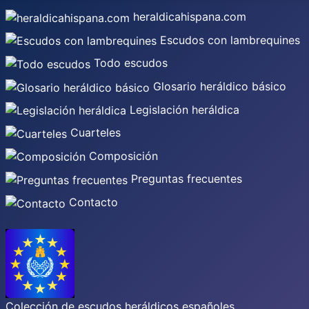
heraldicahispana.com
Escudos con lambrequines
Todo escudos
Glosario heráldico básico
Legislación heráldica
Cuarteles
Composición
Preguntas frecuentes
Contacto
Colección de escudos heráldicos españoles,