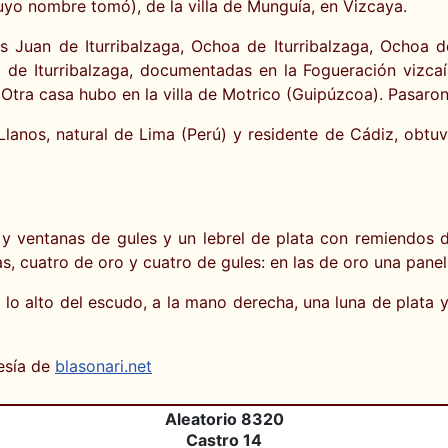
(cuyo nombre tomó), de la villa de Munguía, en Vizcaya.
s Juan de Iturribalzaga, Ochoa de Iturribalzaga, Ochoa d
oa de Iturribalzaga, documentadas en la Fogueración vizcaí
Otra casa hubo en la villa de Motrico (Guipúzcoa). Pasaron
 Llanos, natural de Lima (Perú) y residente de Cádiz, obtu
 ventanas de gules y un lebrel de plata con remiendos de 
s, cuatro de oro y cuatro de gules: en las de oro una panel
lo alto del escudo, a la mano derecha, una luna de plata y,
esía de
blasonari.net
Aleatorio 8320
Castro 14