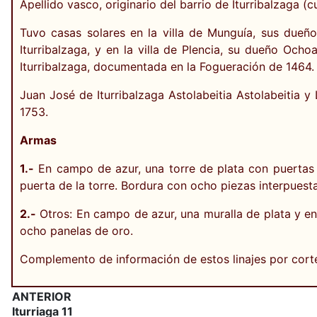
Apellido vasco, originario del barrio de Iturribalzaga 
Tuvo casas solares en la villa de Munguía, sus dueño
Iturribalzaga, y en la villa de Plencia, su dueño Och
Iturribalzaga, documentada en la Fogueración de 1464. 
Juan José de Iturribalzaga Astolabeitia Astolabeitia y
1753.
Armas
1.-
En campo de azur, una torre de plata con puertas y
puerta de la torre. Bordura con ocho piezas interpuesta
2.-
Otros: En campo de azur, una muralla de plata y en 
ocho panelas de oro.
Complemento de información de estos linajes por cort
ANTERIOR
Iturriaga 11