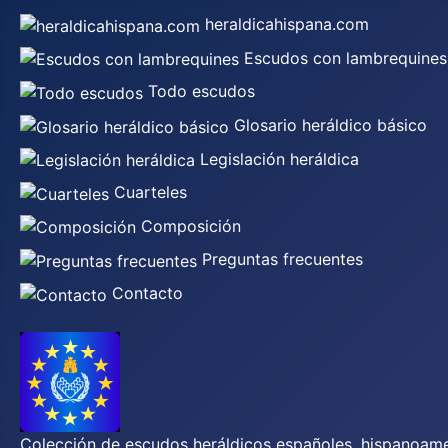
heraldicahispana.com
Escudos con lambrequines
Todo escudos
Glosario heráldico básico
Legislación heráldica
Cuarteles
Composición
Preguntas frecuentes
Contacto
Colección de escudos heráldicos españoles, hispanoamer