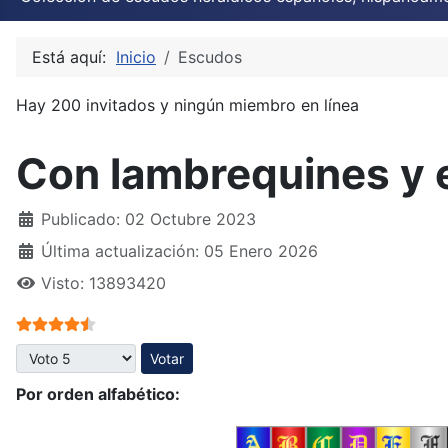
Está aquí:
Inicio
Escudos
Hay 200 invitados y ningún miembro en línea
Con lambrequines y 
Publicado: 02 Octubre 2023
Última actualización: 05 Enero 2026
Visto: 13893420
Ratio:
4.5
/
5
Por favor, vote
Por orden alfabético: