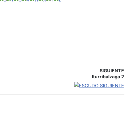
SIGUIENTE
Iturribalzaga 2