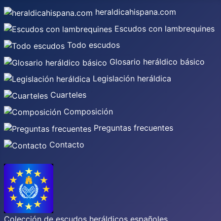
heraldicahispana.com
Escudos con lambrequines
Todo escudos
Glosario heráldico básico
Legislación heráldica
Cuarteles
Composición
Preguntas frecuentes
Contacto
Colección de escudos heráldicos españoles,