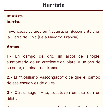
Iturrista
Itturriste
Iturrista
Tuvo casas solares en Navarra, en Bussunarits y en
la Tierra de Cixa (Baja Navarra-Francia).
Armas
1.-
En campo de oro, un árbol de sinople,
surmontado de un creciente de plata, y un oso de
su color, empinado al tronco.
2.-
El "Nobiliario Vascongado" dice que el campo
de ese escudo es de gules.
3.-
Otros, según Hita, sustituyen un oso con un
jabalí.