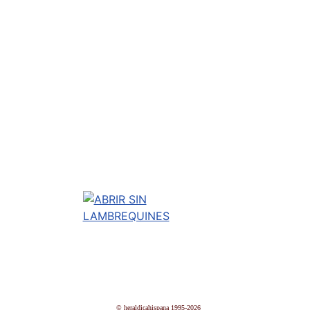
© heraldicahispana 1995-2026