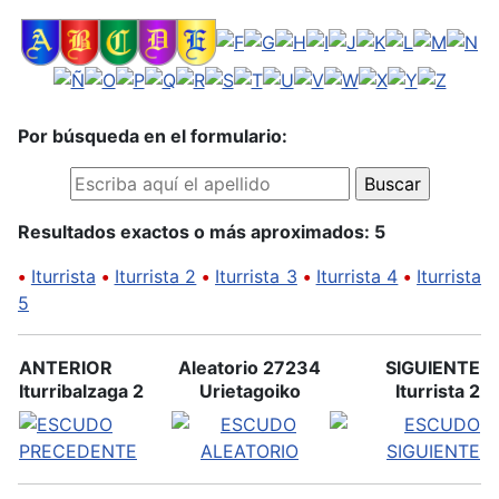
Por búsqueda en el formulario:
Resultados exactos o más aproximados: 5
•
Iturrista
•
Iturrista 2
•
Iturrista 3
•
Iturrista 4
•
Iturrista
5
ANTERIOR
Aleatorio 27234
SIGUIENTE
Iturribalzaga 2
Urietagoiko
Iturrista 2