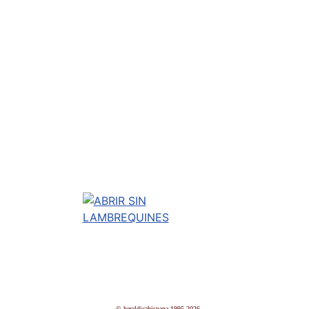
© heraldicahispana 1995-2026