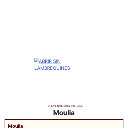
© heraldicahispana 1995-2026
Moulia
Moulia