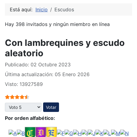
Está aquí:
Inicio
Escudos
Hay 398 invitados y ningún miembro en línea
Con lambrequines y escudo
aleatorio
Publicado: 02 Octubre 2023
Última actualización: 05 Enero 2026
Visto: 13927589
Ratio:
4.5
/
5
Por favor, vote
Por orden alfabético: