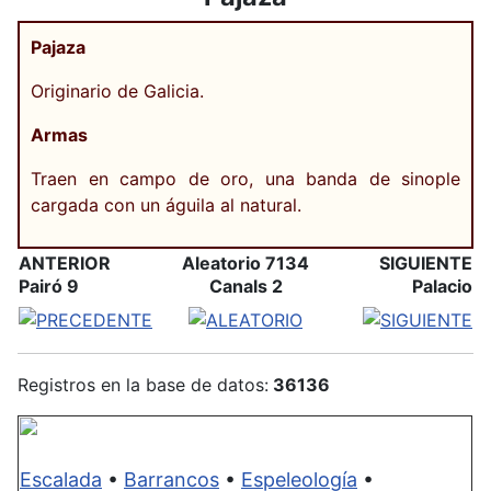
Pajaza
Originario de Galicia.
Armas
Traen en campo de oro, una banda de sinople
cargada con un águila al natural.
ANTERIOR
Aleatorio 7134
SIGUIENTE
Pairó 9
Canals 2
Palacio
Registros en la base de datos:
36136
Escalada
•
Barrancos
•
Espeleología
•