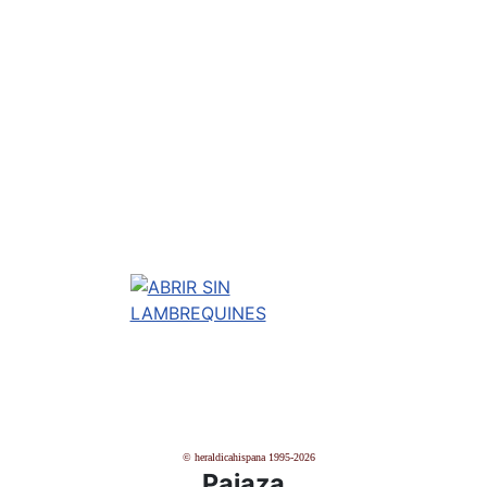
© heraldicahispana 1995-2026
Pajaza