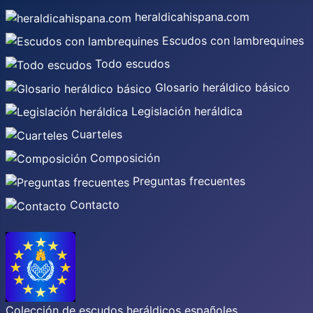
heraldicahispana.com
Escudos con lambrequines
Todo escudos
Glosario heráldico básico
Legislación heráldica
Cuarteles
Composición
Preguntas frecuentes
Contacto
Colección de escudos heráldicos españoles,