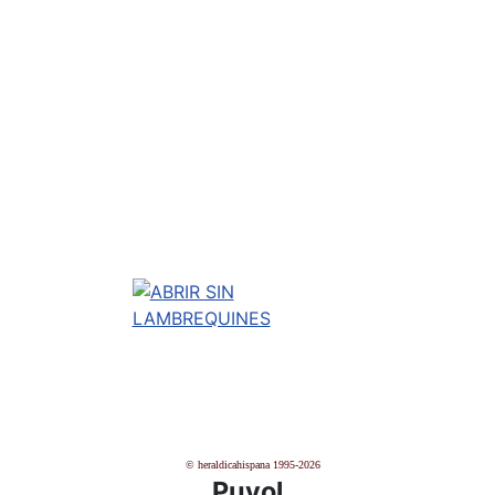
© heraldicahispana 1995-2026
Puyol