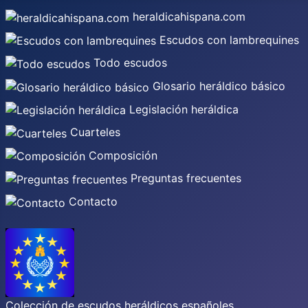
heraldicahispana.com
Escudos con lambrequines
Todo escudos
Glosario heráldico básico
Legislación heráldica
Cuarteles
Composición
Preguntas frecuentes
Contacto
Colección de escudos heráldicos españoles,