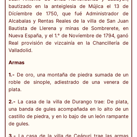
bautizado en la anteiglesia de Mújica el 13 de
Dícíembre de 1750, que fué Administrador de
Alcabalas y Rentas Reales de la villa de San Juan
Bautista de Llerena y minas de Sombrerete, en
Nueva España, y el 1.° de Novíembre de 1794, ganó
Real provisión de vizcainía en la Chancillería de
Valladolid.
Armas
1.-
De oro, una montaña de piedra sumada de un
roble de sinople, adiestrado de una venera de
plata.
2.-
La casa de la villa de Durango trae: De plata,
una banda de gules acompañada en lo alto de un
castillo de piedra, y en lo bajo de un león rampante
de gules.
3.-
La casa de la villa de Ceánuri trae las armas