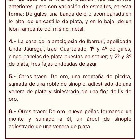
anteriores, pero con variación de esmaltes, en esta
forma: De gules, una banda de oro acompañada en
lo alto, de un castillo de plata, y en lo bajo, de un
león rampante del mismo metal.
4.-
La casa de la anteiglesia de Ibarruri, apellidada
Unda-Jáuregui, trae: Cuartelado, 1º y 4º de gules,
cinco panelas de plata puestas en sotuer; y 2º y 3º
de plata, tres fajas ondeadas de azur.
5.-
Otros traen: De oro, una montaña de piedra,
sumada de una roble de sinople, adiestrado de una
venera de plata y siniestrado de una flor de lis de
oro.
6.-
Otros traen: De oro, nueve peñas formando un
monte y sumado a él, un árbol de sinople
adiestrado de una venera de plata.