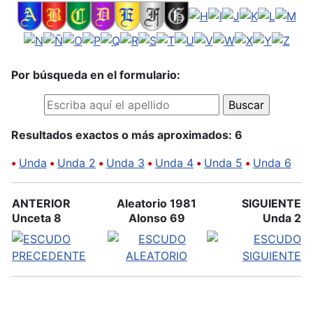
Por búsqueda en el formulario:
Resultados exactos o más aproximados: 6
•
Unda
•
Unda 2
•
Unda 3
•
Unda 4
•
Unda 5
•
Unda 6
ANTERIOR
Aleatorio 1981
SIGUIENTE
Unceta 8
Alonso 69
Unda 2