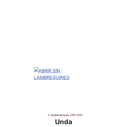
© heraldicahispana 1995-2026
Unda