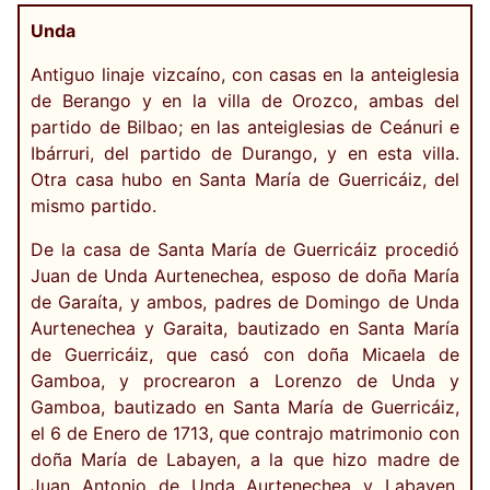
Unda
Antiguo linaje vizcaíno, con casas en la anteiglesia
de Berango y en la villa de Orozco, ambas del
partido de Bilbao; en las anteiglesias de Ceánuri e
Ibárruri, del partido de Durango, y en esta villa.
Otra casa hubo en Santa María de Guerricáiz, del
mismo partido.
De la casa de Santa María de Guerricáiz procedió
Juan de Unda Aurtenechea, esposo de doña María
de Garaíta, y ambos, padres de Domingo de Unda
Aurtenechea y Garaita, bautizado en Santa María
de Guerricáiz, que casó con doña Micaela de
Gamboa, y procrearon a Lorenzo de Unda y
Gamboa, bautizado en Santa María de Guerricáiz,
el 6 de Enero de 1713, que contrajo matrimonio con
doña María de Labayen, a la que hizo madre de
Juan Antonio de Unda Aurtenechea y Labayen,