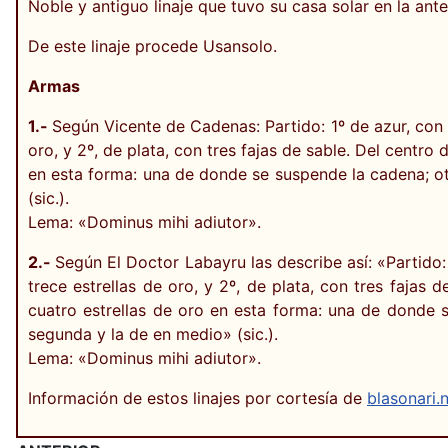
Noble y antiguo linaje que tuvo su casa solar en la ant
De este linaje procede Usansolo.
Armas
1.-
Según Vicente de Cadenas: Partido: 1º de azur, con 
oro, y 2º, de plata, con tres fajas de sable. Del centro 
en esta forma: una de donde se suspende la cadena; otr
(sic.).
Lema: «Dominus mihi adiutor».
2.-
Según El Doctor Labayru las describe así: «Partido:
trece estrellas de oro, y 2º, de plata, con tres fajas 
cuatro estrellas de oro en esta forma: una de donde s
segunda y la de en medio» (sic.).
Lema: «Dominus mihi adiutor».
Información de estos linajes por cortesía de
blasonari.