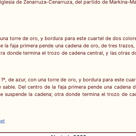
eiglesia de Zenarruza-Cenarruza, del partido de Markina-Mar
una torre de oro, y bordura para este cuartel de dos colore
de la faja primera pende una cadena de oro, de tres trazos, 
a donde termina el trozo de cadena central, y las otras d
 1º, de azur, con una torre de oro, y bordura para este cua
de sable. Del centro de la faja primera pende una cadena de
e suspende la cadena; otra donde termina el trozo de cade
net