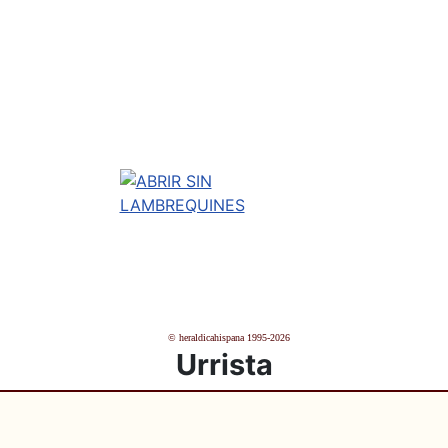
© heraldicahispana 1995-2026
Urrista