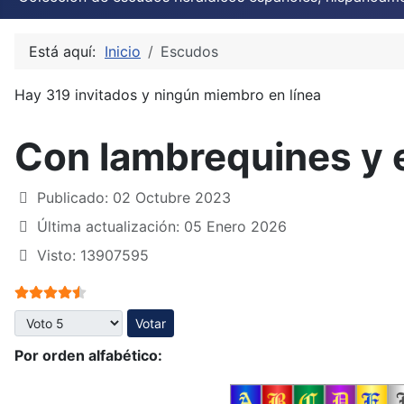
Está aquí:
Inicio
Escudos
Hay 319 invitados y ningún miembro en línea
Con lambrequines y 
Publicado: 02 Octubre 2023
Última actualización: 05 Enero 2026
Visto: 13907595
Ratio:
4.5
/
5
Por favor, vote
Por orden alfabético: