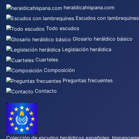
heraldicahispana.com
Escudos con lambrequines
Todo escudos
Glosario heráldico básico
Legislación heráldica
Cuarteles
Composición
Preguntas frecuentes
Contacto
Colección de escudos heráldicos españoles, hispanoamer