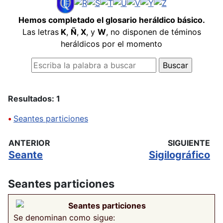
Hemos completado el glosario heráldico básico.
Las letras
K
,
Ñ
,
X
, y
W
, no disponen de téminos
heráldicos por el momento
Resultados: 1
•
Seantes particiones
ANTERIOR
SIGUIENTE
Seante
Sigilográfico
Seantes particiones
Seantes particiones
Se denominan como sigue: