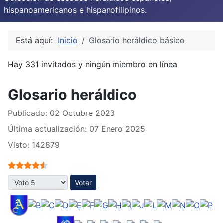
hispanoamericanos e hispanofilipinos.
Está aquí:
Inicio
Glosario heráldico básico
Hay 331 invitados y ningún miembro en línea
Glosario heráldico
Publicado: 02 Octubre 2023
Última actualización: 07 Enero 2025
Visto: 142879
Ratio:
4.5
/
5
Por favor, vote