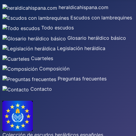
heraldicahispana.com
Escudos con lambrequines
Todo escudos
Glosario heráldico básico
Legislación heráldica
Cuarteles
Composición
Preguntas frecuentes
Contacto
Colección de escudos heráldicos españoles,