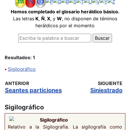
Hemos completado el glosario heráldico básico.
Las letras
K
,
Ñ
,
X
, y
W
, no disponen de téminos
heráldicos por el momento
Resultados: 1
•
Sigilográfico
ANTERIOR
SIGUIENTE
Seantes particiones
Siniestrado
Sigilográfico
Sigilográfico
Relativo a la Sigilografía. La sigilografía como