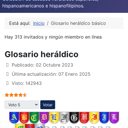
hispanoamericanos e hispanofilipinos.
Está aquí:
Inicio
Glosario heráldico básico
Hay 313 invitados y ningún miembro en línea
Glosario heráldico
Publicado: 02 Octubre 2023
Última actualización: 07 Enero 2025
Visto: 142943
Ratio:
4.5
/
5
Por favor, vote