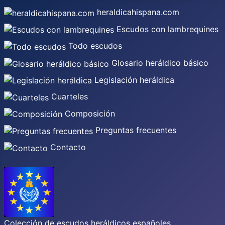
heraldicahispana.com
Escudos con lambrequines
Todo escudos
Glosario heráldico básico
Legislación heráldica
Cuarteles
Composición
Preguntas frecuentes
Contacto
Colección de escudos heráldicos españoles,