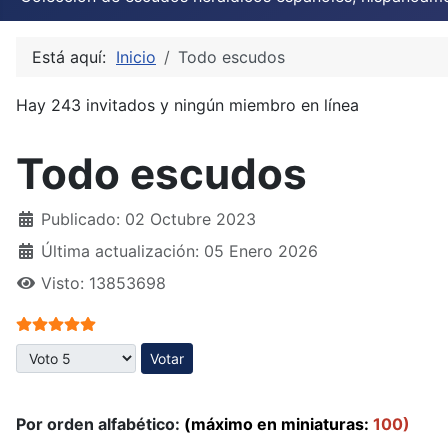
Está aquí:
Inicio
Todo escudos
Hay 243 invitados y ningún miembro en línea
Todo escudos
Publicado: 02 Octubre 2023
Última actualización: 05 Enero 2026
Visto: 13853698
Ratio:
5
/
5
Por favor, vote
Por orden alfabético:
(máximo en miniaturas:
100)