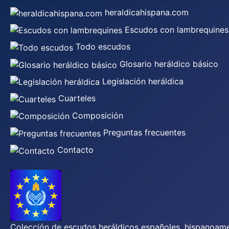
heraldicahispana.com
Escudos con lambrequines
Todo escudos
Glosario heráldico básico
Legislación heráldica
Cuarteles
Composición
Preguntas frecuentes
Contacto
Colección de escudos heráldicos españoles, hispanoamer