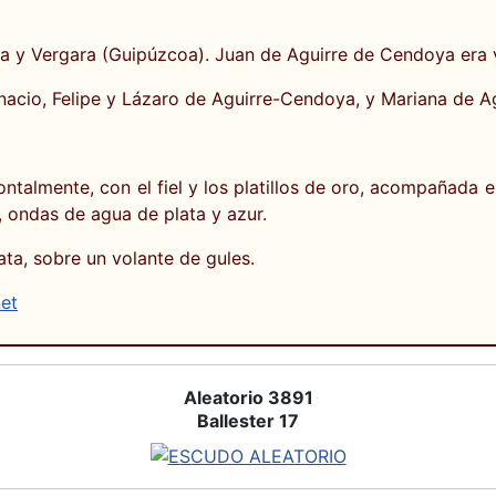
itia y Vergara (Guipúzcoa). Juan de Aguirre de Cendoya era 
nacio, Felipe y Lázaro de Aguirre-Cendoya, y Mariana de Ag
ntalmente, con el fiel y los platillos de oro, acompañada
, ondas de agua de plata y azur.
lata, sobre un volante de gules.
net
Aleatorio 3891
Ballester 17