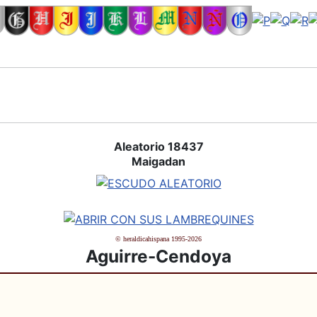
Aleatorio 18437
Maigadan
© heraldicahispana 1995-2026
Aguirre-Cendoya