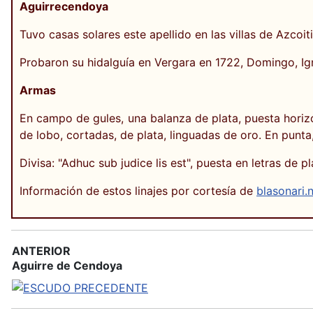
Aguirrecendoya
Tuvo casas solares este apellido en las villas de Azco
Probaron su hidalguía en Vergara en 1722, Domingo, Ig
Armas
En campo de gules, una balanza de plata, puesta horizo
de lobo, cortadas, de plata, linguadas de oro. En punta
Divisa: "Adhuc sub judice lis est", puesta en letras de p
Información de estos linajes por cortesía de
blasonari.
ANTERIOR
Aguirre de Cendoya