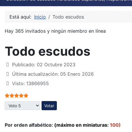
Está aquí:
Inicio
Todo escudos
Hay 365 invitados y ningún miembro en línea
Todo escudos
Publicado: 02 Octubre 2023
Última actualización: 05 Enero 2026
Visto: 13866955
Ratio:
5
/
5
Por favor, vote
Por orden alfabético:
(máximo en miniaturas:
100)