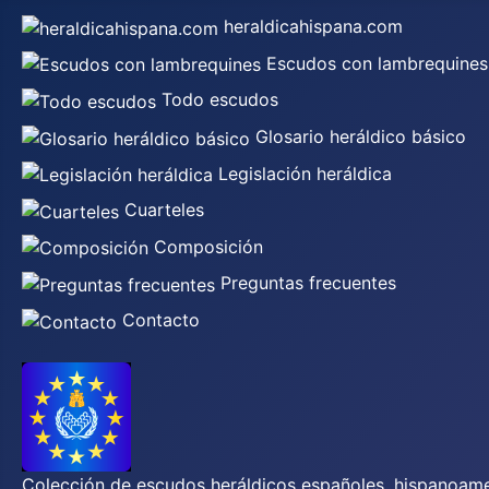
heraldicahispana.com
Escudos con lambrequines
Todo escudos
Glosario heráldico básico
Legislación heráldica
Cuarteles
Composición
Preguntas frecuentes
Contacto
Colección de escudos heráldicos españoles, hispanoamer