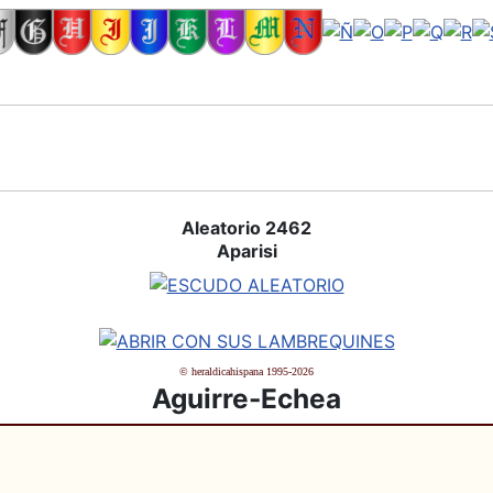
Aleatorio 2462
Aparisi
© heraldicahispana 1995-2026
Aguirre-Echea