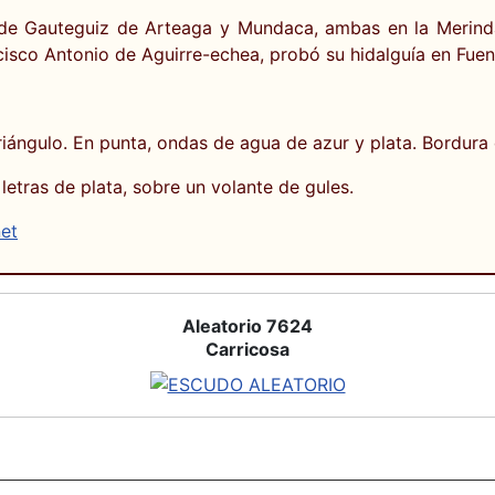
as de Gauteguiz de Arteaga y Mundaca, ambas en la Merind
cisco Antonio de Aguirre-echea, probó su hidalguía en Fuen
riángulo. En punta, ondas de agua de azur y plata. Bordura 
letras de plata, sobre un volante de gules.
net
Aleatorio 7624
Carricosa